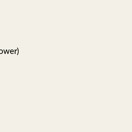
ower)